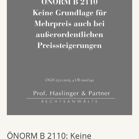
ÖNORM B 2110: Keine