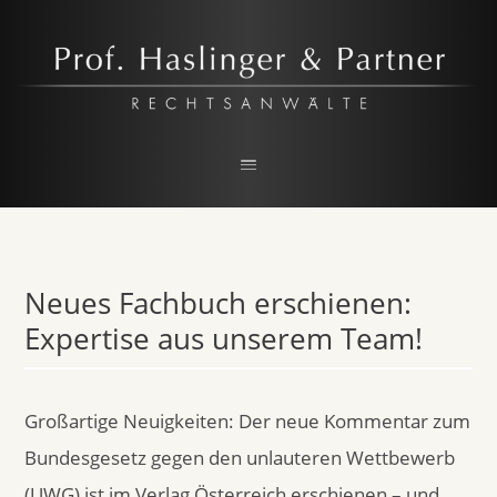
Prof. Haslinger & Partner
RECHTSANWALTSKANZLEI IN LINZ
Neues Fachbuch erschienen:
Expertise aus unserem Team!
Großartige Neuigkeiten: Der neue Kommentar zum
Bundesgesetz gegen den unlauteren Wettbewerb
(UWG) ist im Verlag Österreich erschienen – und