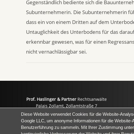
Gegenständlich bediente sich die Bauunterneh
Subunternehmerin. Die Subunternehmerin führ
dass ein von einem Dritten auf dem Unterbod
Untauglichkeit des Unterbodens für das darau
erkennbar gewesen, was für einen Regressansp
nicht vernachlässigbar sei.
Prof. Haslinger & Partner
Rechtsanwälte
Palais Zollamt, Zollamtstraße 7
A-4020 Linz
E-Ma
Diese Website verwendet Cookies für die Website-Analys
Google LLC, um anonyme Informationen für die Website-
Benutzerführung zu sammeln. Mit Ihrer Zustimmung unter