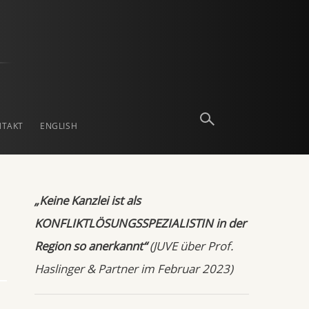
NTAKT
ENGLISH
„Keine Kanzlei ist als
KONFLIKTLÖSUNGSSPEZIALISTIN in der
Region so anerkannt“
(JUVE über Prof.
Haslinger & Partner im Februar 2023)