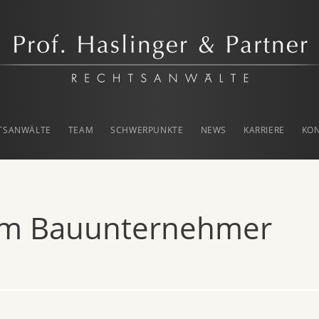
rtner
TSANWÄLTE
TEAM
SCHWERPUNKTE
NEWS
KARRIERE
KO
em Bauunternehmer