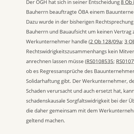
Der OGH hat sich in seiner Entscheidung
8 Ob
Bauherrn beauftragte ÖBA einem Bauunternehm
Dazu wurde in der bisherigen Rechtsprechung 
Bauherrn und Bauaufsicht um keinen Vertrag zu
Werkunternehmer handle (
2 Ob 128/09a
;
3 O
Rechtswidrigkeitszusammenhangs kein Mitve
anrechnen lassen müsse (
RS0108535
;
RS0107
ob es Regressansprüche des Bauunternehmers 
Solidarhaftung gibt. Der Werkunternehmer, 
Schaden verursacht und auch ersetzt hat, kann 
schadenskausale Sorgfaltswidrigkeit bei der 
die daher gemeinsam mit dem Werkunternehme
geltend machen.