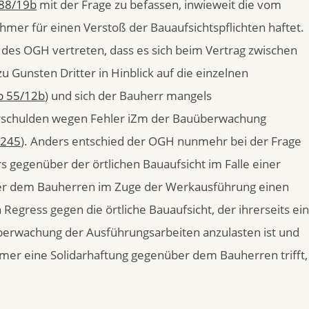
 88/19b
mit der Frage zu befassen, inwieweit die vom
er für einen Verstoß der Bauaufsichtspflichten haftet.
des OGH vertreten, dass es sich beim Vertrag zwischen
 Gunsten Dritter in Hinblick auf die einzelnen
b 55/12b
) und sich der Bauherr mangels
rschulden wegen Fehler iZm der Bauüberwachung
245
). Anders entschied der OGH nunmehr bei der Frage
gegenüber der örtlichen Bauaufsicht im Falle einer
der dem Bauherren im Zuge der Werkausführung einen
Regress gegen die örtliche Bauaufsicht, der ihrerseits ei
Überwachung der Ausführungsarbeiten anzulasten ist und
r eine Solidarhaftung gegenüber dem Bauherren trifft,