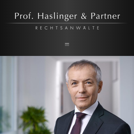
Prof. Haslinger & Partner
RECHTSANWALTSKANZLEI IN LINZ