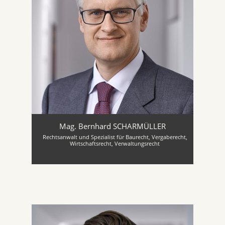
Mag. Bernhard SCHARMÜLLER
Rechtsanwalt und Spezialist für Baurecht, Vergaberecht,
Wirtschaftsrecht, Verwaltungsrecht