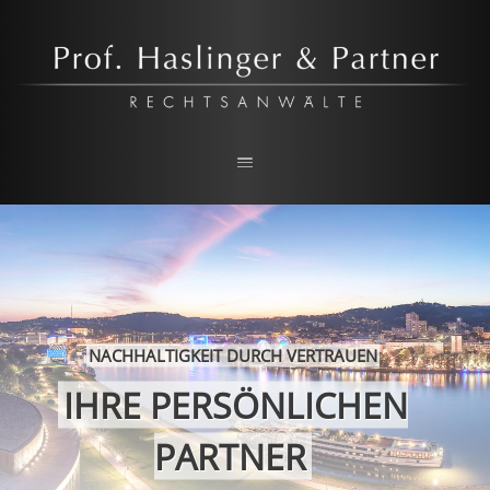
RECHTSANWALTSKANZLEI IN LINZ
Prof. Haslinger & Partner
NACHHALTIGKEIT DURCH VERTRAUEN
IHRE PERSÖNLICHEN
PARTNER