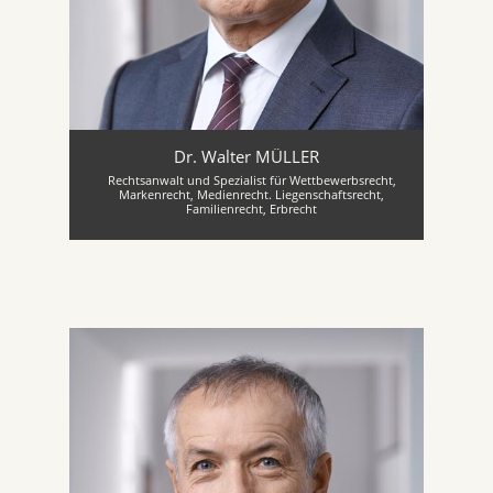
Dr. Walter MÜLLER
Rechtsanwalt und Spezialist für Wettbewerbsrecht,
Markenrecht, Medienrecht. Liegenschaftsrecht,
Familienrecht, Erbrecht