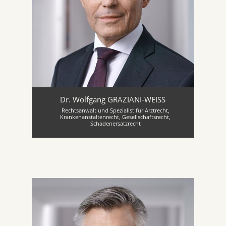
Dr. Wolfgang GRAZIANI-WEISS
Rechtsanwalt und Spezialist für Arztrecht,
Krankenanstaltenrecht, Gesellschaftsrecht,
Schadenersatzrecht