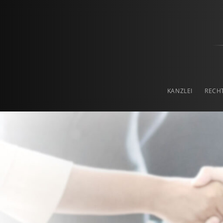
Prof. Haslinger & Pa
RECHTSANWALTSKANZLEI IN LINZ
KANZLEI
RECH