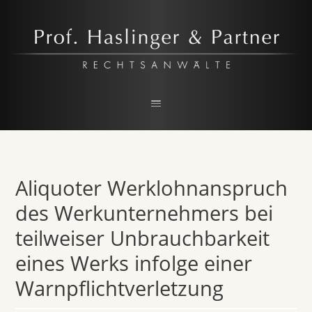
Prof. Haslinger & Partner
RECHTSANWALTSKANZLEI IN LINZ
Aliquoter Werklohnanspruch
des Werkunternehmers bei
teilweiser Unbrauchbarkeit
eines Werks infolge einer
Warnpflichtverletzung