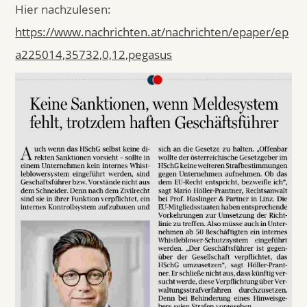
Hier nachzulesen:
https://www.nachrichten.at/nachrichten/epaper/ep
a225014,35732,0,12,pegasus