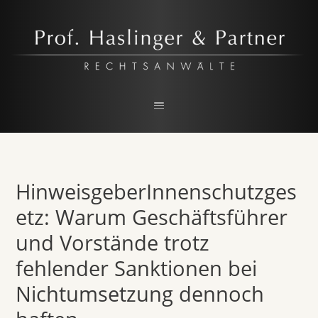
Prof. Haslinger & Partner
RECHTSANWALTSKANZLEI IN LINZ
HinweisgeberInnenschutzges
etz: Warum Geschäftsführer
und Vorstände trotz
fehlender Sanktionen bei
Nichtumsetzung dennoch