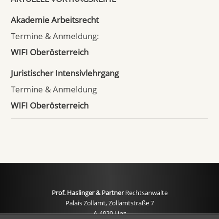
Akademie Arbeitsrecht
Termine & Anmeldung:
WIFI Oberösterreich
Juristischer Intensivlehrgang
Termine & Anmeldung
WIFI Oberösterreich
Prof. Haslinger & Partner
Rechtsanwälte
Palais Zollamt, Zollamtstraße 7
A-4020 Linz