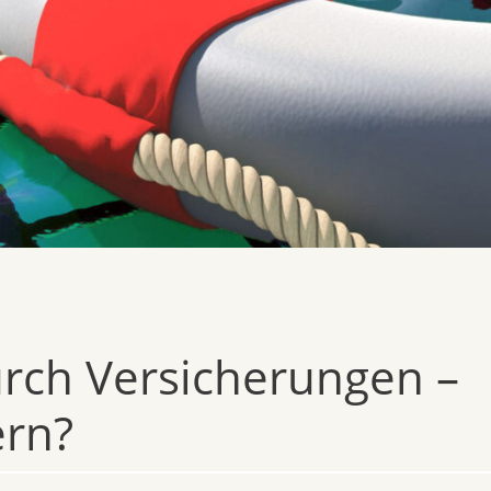
urch Versicherungen –
ern?