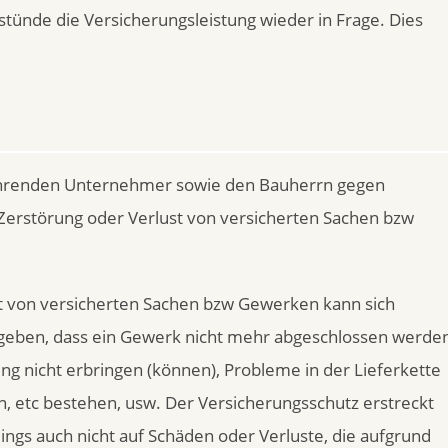
tünde die Versicherungsleistung wieder in Frage. Dies
ührenden Unternehmer sowie den Bauherrn gegen
erstörung oder Verlust von versicherten Sachen bzw
st von versicherten Sachen bzw Gewerken kann sich
eben, dass ein Gewerk nicht mehr abgeschlossen werde
g nicht erbringen (können), Probleme in der Lieferkette
en, etc bestehen, usw. Der Versicherungsschutz erstreckt
ngs auch nicht auf Schäden oder Verluste, die aufgrund