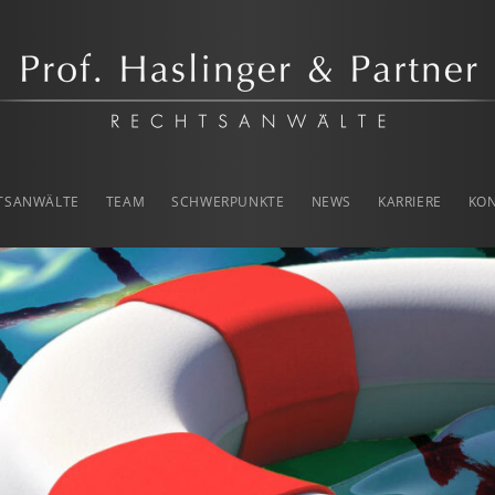
rtner
TSANWÄLTE
TEAM
SCHWERPUNKTE
NEWS
KARRIERE
KO