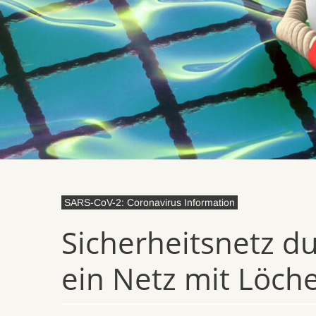
SARS-CoV-2: Coronavirus Information
Sicherheitsnetz d
ein Netz mit Löch