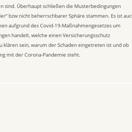
n sind. Überhaupt schließen die Musterbedingungen
aler“ bzw nicht beherrschbarer Sphäre stammen. Es ist au
ahmen aufgrund des Covid-19-Maßnahmengesetzes um
gen handelt, welche einen Versicherungsschutz
zu klären sein, warum der Schaden eingetreten ist und ob
ng mit der Corona-Pandemie steht.