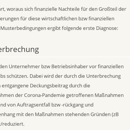
, woraus sich finanzielle Nachteile für den Großteil der
erungen für diese wirtschaftlichen bzw finanziellen
 Musterbedingungen ergibt folgende erste Diagnose:
terbrechung
den Unternehmer bzw Betriebsinhaber vor finanziellen
bs schützen. Dabei wird der durch die Unterbrechung
h entgangene Deckungsbeitrag durch die
m Rahmen der Corona-Pandemie getroffenen Maßnahmen
nd von Auftragsentfall bzw -rückgang und
menhang mit den Maßnahmen stehenden Gründen (zB
t/reduziert.