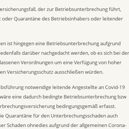
Versicherungsfall, der zur Betriebsunterbrechung führt,
eit oder Quarantäne des Betriebsinhabers oder leitender
n ist hingegen eine Betriebsunterbrechung aufgrund
jedenfalls darüber nachgedacht werden, ob es sich bei de
rlassenen Verordnungen um eine Verfügung von hoher
nen Versicherungsschutz ausschließen würden.
ebsführung notwendige leitende Angestellte an Covid-19
, wäre eine dadurch bedingte Betriebsunterbrechung bzw
erbrechungsversicherung bedingungsgemäß erfasst.
r die Quarantäne für den Unterbrechungsschaden auch
ieser Schaden ohnedies aufgrund der allgemeinen Corona-