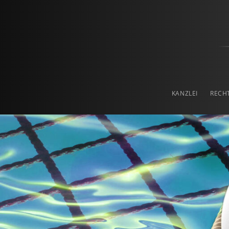
Prof. Haslinger & Pa
RECHTSANWALTSKANZLEI IN LINZ
KANZLEI
RECH