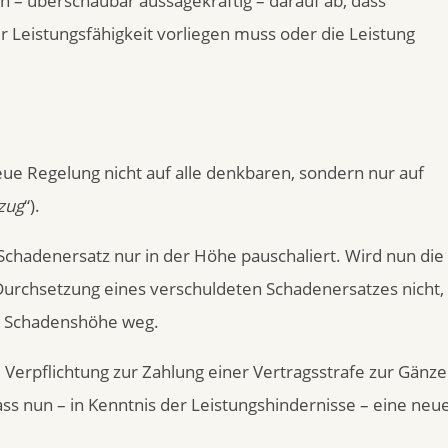
ch – überschaubar aussagekräftig – darauf ab, dass
 Leistungsfähigkeit vorliegen muss oder die Leistung
eue Regelung nicht auf alle denkbaren, sondern nur auf
zug
“).
Schadenersatz nur in der Höhe pauschaliert. Wird nun die
e Durchsetzung eines verschuldeten Schadenersatzes nicht,
der Schadenshöhe weg.
ie Verpflichtung zur Zahlung einer Vertragsstrafe zur Gänze
 dass nun – in Kenntnis der Leistungshindernisse – eine neu