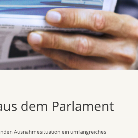
 aus dem Parlament
rnden Ausnahmesituation ein umfangreiches