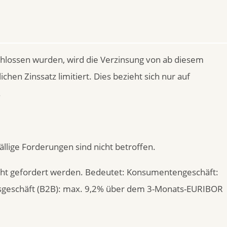
hlossen wurden, wird die Verzinsung von ab diesem
chen Zinssatz limitiert. Dies bezieht sich nur auf
.
lige Forderungen sind nicht betroffen.
icht gefordert werden. Bedeutet: Konsumentengeschäft:
sgeschäft (B2B): max. 9,2% über dem 3-Monats-EURIBOR