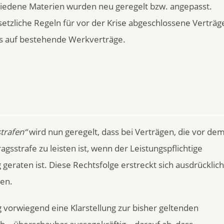
iedene Materien wurden neu geregelt bzw. angepasst.
etzliche Regeln für vor der Krise abgeschlossene Verträg
ss auf bestehende Werkverträge.
trafen“
wird nun geregelt, dass bei Verträgen, die vor de
sstrafe zu leisten ist, wenn der Leistungspflichtige
raten ist. Diese Rechtsfolge erstreckt sich ausdrücklich
en.
g vorwiegend eine Klarstellung zur bisher geltenden