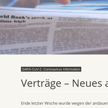
SARS-CoV-2: Coronavirus Information
Verträge – Neues
Ende letzter Woche wurde wegen der andaue