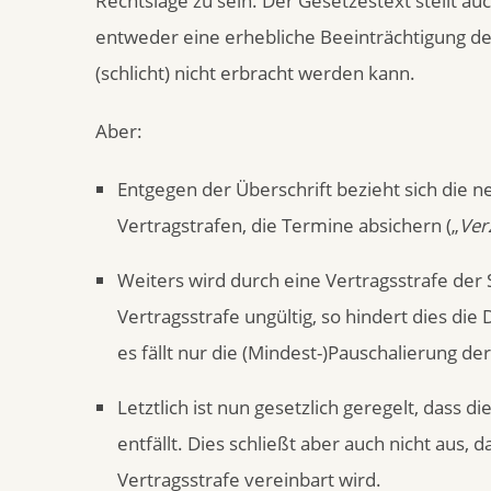
Rechtslage zu sein. Der Gesetzestext stellt au
entweder eine erhebliche Beeinträchtigung der
(schlicht) nicht erbracht werden kann.
Aber:
Entgegen der Überschrift bezieht sich die n
Vertragstrafen, die Termine absichern („
Ver
Weiters wird durch eine Vertragsstrafe der 
Vertragsstrafe ungültig, so hindert dies di
es fällt nur die (Mindest-)Pauschalierung 
Letztlich ist nun gesetzlich geregelt, dass d
entfällt. Dies schließt aber auch nicht aus,
Vertragsstrafe vereinbart wird.