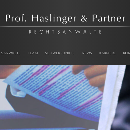
rtner
TSANWÄLTE
TEAM
SCHWERPUNKTE
NEWS
KARRIERE
KO