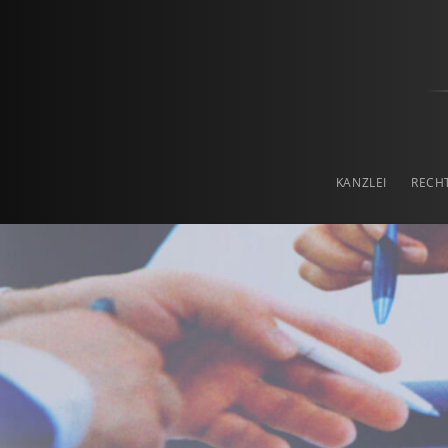
Prof. Haslinger & Pa
RECHTSANWALTSKANZLEI IN LINZ
KANZLEI
RECH