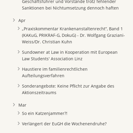
Geschäftsführer und Vorstände trotz fehlender
Sanktionen bei Nichtumsetzung dennoch haften
Apr
„Praxiskommentar Krankenanstaltenrecht“, Band 1
(KAKuG, PRIKRAF-G, DokuG) - Dr. Wolfgang Graziani-
Weiss/Dr. Christian Kuhn
Sundowner at Law in Kooperation mit European
Law Students' Association Linz
Haustiere im familienrechtlichen
Aufteilungsverfahren
Sonderangebote: Keine Pflicht zur Angabe des
Aktionszeitraums
Mar
So ein Katzenjammer?!
Verlängert der EuGH die Wochenendruhe?