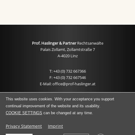
Prof. Haslinger & Partner
Rechtsanwälte
Palais Zollamt, Zollamtstraße 7
A-4020 Linz
T: +43 (0) 732 667366
F: +43 (0) 732 667546
E-Mail: office@prof-haslinger.at
IMPRINT
This website uses cookies. With your acceptance you support
continual improvement of the website and its usability.
PRIVACY STATEMENT
COOKIE SETTINGS
can be changed at any time.
Privacy Statement
Imprint