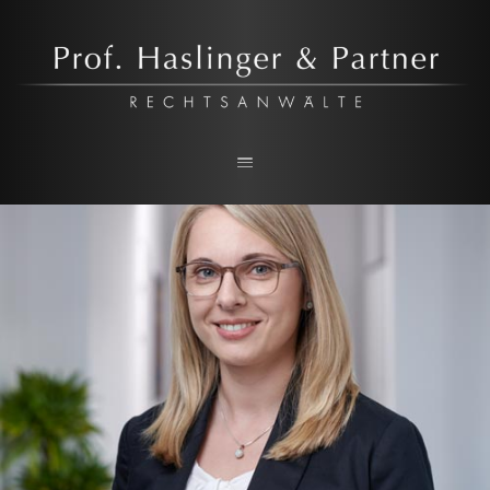
Prof. Haslinger & Partner
RECHTSANWALTSKANZLEI IN LINZ