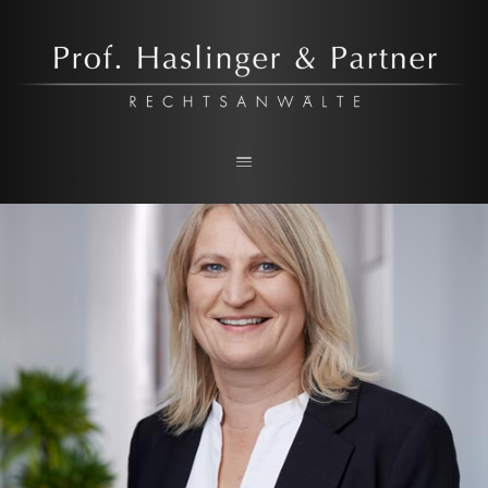
Prof. Haslinger & Partner
RECHTSANWALTSKANZLEI IN LINZ