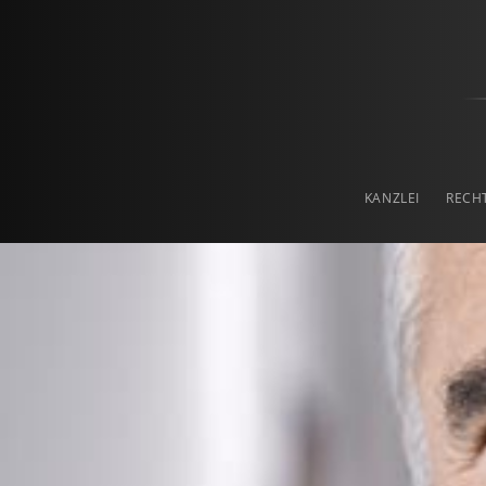
Prof. Haslinger & Pa
RECHTSANWALTSKANZLEI IN LINZ
KANZLEI
RECH