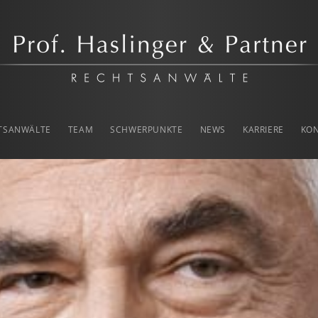
rtner
TSANWÄLTE
TEAM
SCHWERPUNKTE
NEWS
KARRIERE
KO