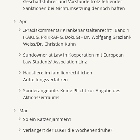
Geschäftsführer und Vorstände trotz fehlender
Sanktionen bei Nichtumsetzung dennoch haften
Apr
„Praxiskommentar Krankenanstaltenrecht“, Band 1
(KAKuG, PRIKRAF-G, DokuG) - Dr. Wolfgang Graziani-
Weiss/Dr. Christian Kuhn
Sundowner at Law in Kooperation mit European
Law Students' Association Linz
Haustiere im familienrechtlichen
Aufteilungsverfahren
Sonderangebote: Keine Pflicht zur Angabe des
Aktionszeitraums
Mar
So ein Katzenjammer?!
Verlängert der EuGH die Wochenendruhe?