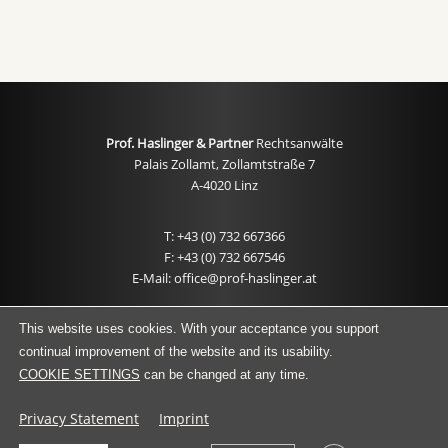
Prof. Haslinger & Partner
Rechtsanwälte
Palais Zollamt, Zollamtstraße 7
A-4020 Linz
T: +43 (0) 732 667366
F: +43 (0) 732 667546
E-Mail: office@prof-haslinger.at
IMPRINT
This website uses cookies. With your acceptance you support
continual improvement of the website and its usability.
PRIVACY STATEMENT
COOKIE SETTINGS
can be changed at any time.
Privacy Statement
Imprint