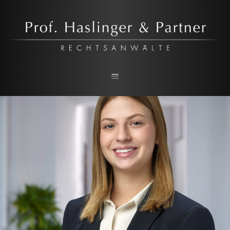
Prof. Haslinger & Partner
RECHTSANWALTSKANZLEI IN LINZ