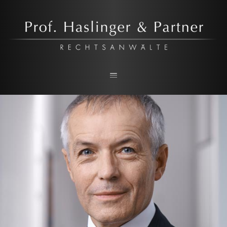
Prof. Haslinger & Partner
RECHTSANWALTSKANZLEI IN LINZ